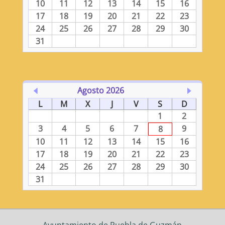
10
11
12
13
14
15
16
17
18
19
20
21
22
23
24
25
26
27
28
29
30
31
Agosto 2026
L
M
X
J
V
S
D
1
2
3
4
5
6
7
9
8
10
11
12
13
14
15
16
17
18
19
20
21
22
23
24
25
26
27
28
29
30
31
Ayuntamiento de Puebla de Guzmán