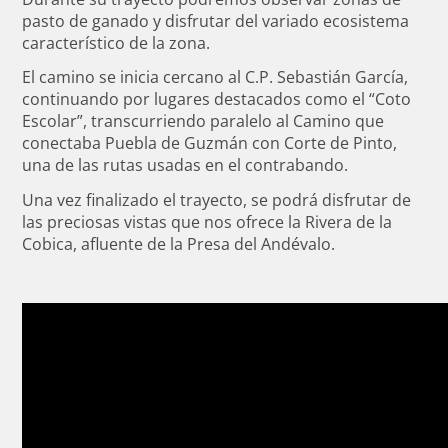
pasto de ganado y disfrutar del variado ecosistema
característico de la zona.
El camino se inicia cercano al C.P. Sebastián García,
continuando por lugares destacados como el “Coto
Escolar”, transcurriendo paralelo al Camino que
conectaba Puebla de Guzmán con Corte de Pinto,
una de las rutas usadas en el contrabando.
Una vez finalizado el trayecto, se podrá disfrutar de
las preciosas vistas que nos ofrece la Rivera de la
Cobica, afluente de la Presa del Andévalo.