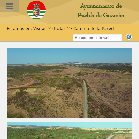
Ayuntamiento de
Puebla de Guzmán
Estamos en: Visitas >> Rutas >> Camino de la Pared