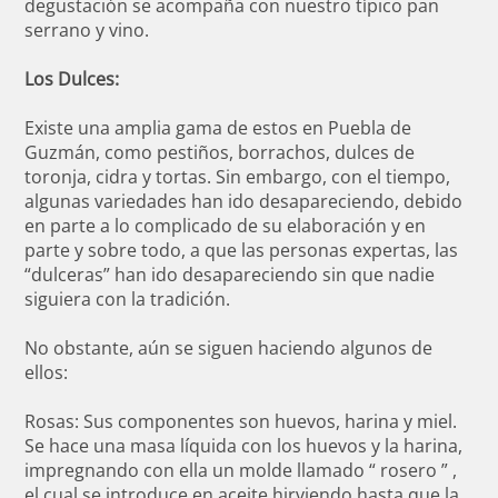
degustación se acompaña con nuestro típico pan
serrano y vino.
Los Dulces:
Existe una amplia gama de estos en Puebla de
Guzmán, como pestiños, borrachos, dulces de
toronja, cidra y tortas. Sin embargo, con el tiempo,
algunas variedades han ido desapareciendo, debido
en parte a lo complicado de su elaboración y en
parte y sobre todo, a que las personas expertas, las
“dulceras” han ido desapareciendo sin que nadie
siguiera con la tradición.
No obstante, aún se siguen haciendo algunos de
ellos:
Rosas: Sus componentes son huevos, harina y miel.
Se hace una masa líquida con los huevos y la harina,
impregnando con ella un molde llamado “ rosero ” ,
el cual se introduce en aceite hirviendo hasta que la