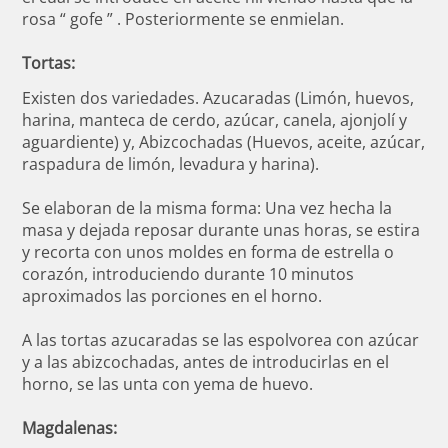
rosa “ gofe ” . Posteriormente se enmielan.
Tortas:
Existen dos variedades. Azucaradas (Limón, huevos,
harina, manteca de cerdo, azúcar, canela, ajonjolí y
aguardiente) y, Abizcochadas (Huevos, aceite, azúcar,
raspadura de limón, levadura y harina).
Se elaboran de la misma forma: Una vez hecha la
masa y dejada reposar durante unas horas, se estira
y recorta con unos moldes en forma de estrella o
corazón, introduciendo durante 10 minutos
aproximados las porciones en el horno.
A las tortas azucaradas se las espolvorea con azúcar
y a las abizcochadas, antes de introducirlas en el
horno, se las unta con yema de huevo.
Magdalenas: