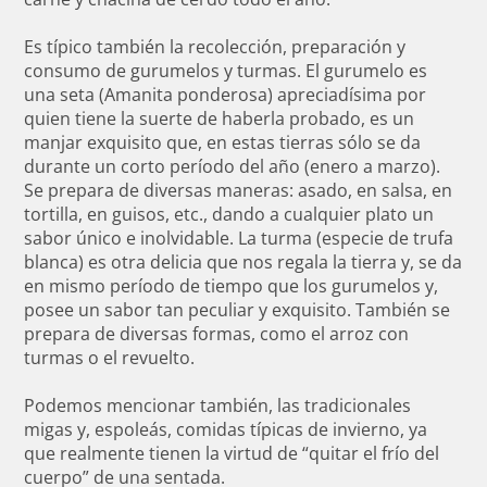
Es típico también la recolección, preparación y
consumo de gurumelos y turmas. El gurumelo es
una seta (Amanita ponderosa) apreciadísima por
quien tiene la suerte de haberla probado, es un
manjar exquisito que, en estas tierras sólo se da
durante un corto período del año (enero a marzo).
Se prepara de diversas maneras: asado, en salsa, en
tortilla, en guisos, etc., dando a cualquier plato un
sabor único e inolvidable. La turma (especie de trufa
blanca) es otra delicia que nos regala la tierra y, se da
en mismo período de tiempo que los gurumelos y,
posee un sabor tan peculiar y exquisito. También se
prepara de diversas formas, como el arroz con
turmas o el revuelto.
Podemos mencionar también, las tradicionales
migas y, espoleás, comidas típicas de invierno, ya
que realmente tienen la virtud de “quitar el frío del
cuerpo” de una sentada.