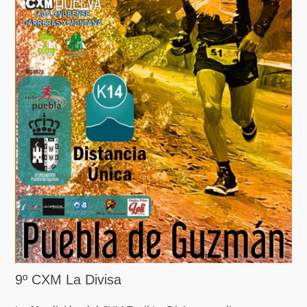
9º CXM La Divisa