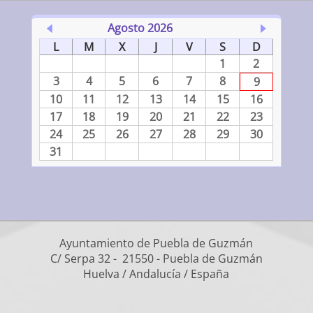
Agosto 2026
L
M
X
J
V
S
D
1
2
3
4
5
6
7
8
9
10
11
12
13
14
15
16
17
18
19
20
21
22
23
24
25
26
27
28
29
30
31
Ayuntamiento de Puebla de Guzmán
C/ Serpa 32 - 21550 - Puebla de Guzmán
Huelva / Andalucía / España