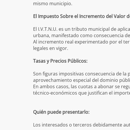
mismo municipio.
El Impuesto Sobre el Incremento del Valor d
El I.V.T.N.U. es un tributo municipal de apli
urbana, manifestado como consecuencia de l
Al incremento real experimentado por el ter
legales en vigor.
Tasas y Precios Públicos:
Son figuras impositivas consecuencia de la pr
aprovechamiento especial del dominio públi
En ambos casos, las cuotas a abonar se reg
técnico-económicos que justifican el importe
Quién puede presentarlo:
Los interesados o terceros debidamente auto