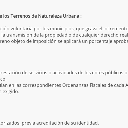
e los Terrenos de Naturaleza Urbana :
cación voluntaria por los municipios, que grava el increment
a transmision de la propiedad o de cualquier derecho real
reno objeto de imposición se aplicará un porcentaje aprob
estación de servicios o actividades de los entes públicos o b
co.
ulan en las correspondientes Ordenanzas Fiscales de cada 
 exigido.
rizados, previa acreditación de su identidad.