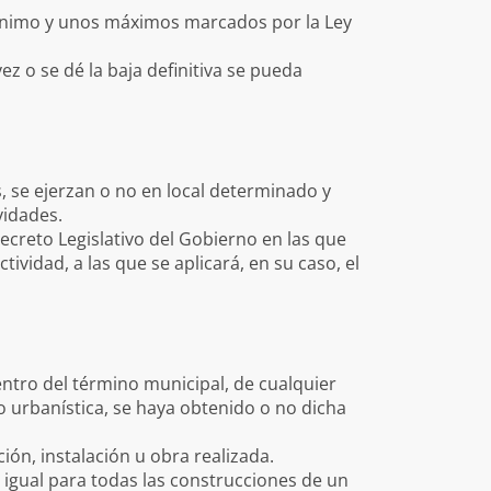
 mínimo y unos máximos marcados por la Ley
 o se dé la baja definitiva se pueda
as, se ejerzan o no en local determinado y
vidades.
Decreto Legislativo del Gobierno en las que
ividad, a las que se aplicará, en su caso, el
 dentro del término municipal, de cualquier
 o urbanística, se haya obtenido o no dicha
ión, instalación u obra realizada.
 igual para todas las construcciones de un