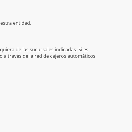
uestra entidad.
quiera de las sucursales indicadas. Si es
go a través de la red de cajeros automáticos