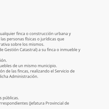
, cualquier finca o construcción urbana y
as personas físicas o jurídicas que
rativa sobre los mismos.
e Gestión Catastral) a su finca o inmueble y
ión.
muebles de un mismo municipio.
n de las fincas, realizando el Servicio de
dicha Administración.
s públicas.
rrespondientes (Jefatura Provincial de