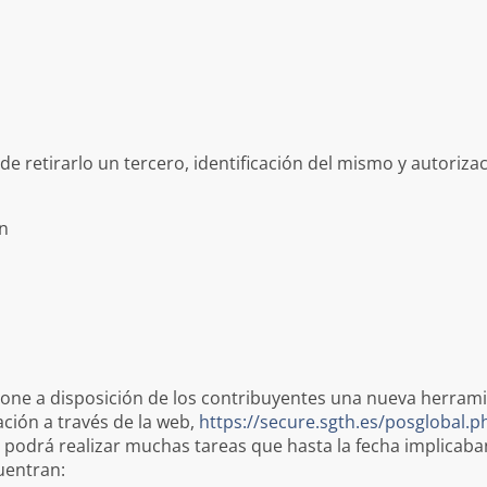
 de retirarlo un tercero, identificación del mismo y autoriza
ón
 pone a disposición de los contribuyentes una nueva herra
ación a través de la web,
https://secure.sgth.es/posglobal.p
podrá realizar muchas tareas que hasta la fecha implicaba
uentran: