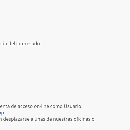
ción del interesado.
mienta de acceso on-line como Usuario
hp
.
n desplazarse a unas de nuestras oficinas o