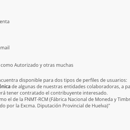
uenta
-mail
o como Autorizado y otras muchas
encuentra disponible para dos tipos de perfiles de usuarios:
ónica
de algunas de nuestras entidades colaboradoras, a p
berá tener contratado el contribuyente interesado.
omo el de la FNMT-RCM (Fábrica Nacional de Moneda y Timbr
do por la Excma. Diputación Provincial de Huelva)"