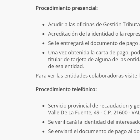
Procedimiento presencial:
Acudir a las oficinas de Gestión Tributa
Acreditación de la identidad o la repre
Se le entregará el documento de pago s
Una vez obtenida la carta de pago, podr
titular de tarjeta de alguna de las ent
de esa entidad.
Para ver las entidades colaboradoras visite 
Procedimiento telefónico:
Servicio provincial de recaudacion y g
Valle De La Fuente, 49 - C.P. 21600 -
Se verificará la identidad del interesad
Se enviará el documento de pago al dom