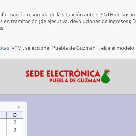
información resumida de la situación ante el SGTH de sus i
en tramitación (de ejecutiva, devoluciones de ingresos); D
s.
uotas IVTM
, seleccione “Puebla de Guzmán” , elija el modelo
D
2
9