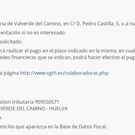
ria de Valverde del Camino, en C/ D. Pedro Castilla, 5, o a n
sentación si no es interesado.
olicitado.
á realizar el pago en el plazo indicado en la misma, en cual
idades financieras que se indican, podrá hacer efectivo el pa
la página
http://www.sgth.es/colaboradoras.php
estion tributaria 959550571
 VALVERDE DEL CAMINO - HUELVA
o.
icilio que aparezca en la Base de Datos Fiscal.