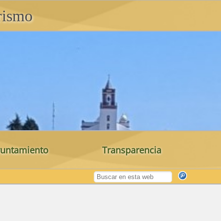
rismo
untamiento
Transparencia