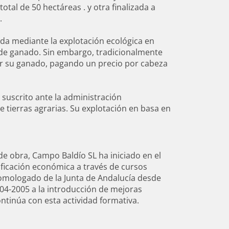
tal de 50 hectáreas . y otra finalizada a
.
ada mediante la explotación ecológica en
de ganado. Sin embargo, tradicionalmente
ar su ganado, pagando un precio por cabeza
 suscrito ante la administración
 tierras agrarias. Su explotación en basa en
e obra, Campo Baldío SL ha iniciado en el
ificación económica a través de cursos
mologado de la Junta de Andalucía desde
004-2005 a la introducción de mejoras
continúa con esta actividad formativa.