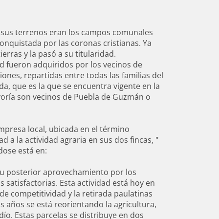
ue sus terrenos eran los campos comunales
nquistada por las coronas cristianas. Ya
ierras y la pasó a su titularidad.
ad fueron adquiridos por los vecinos de
nes, repartidas entre todas las familias del
da, que es la que se encuentra vigente en la
ayoría son vecinos de Puebla de Guzmán o
mpresa local, ubicada en el término
 a la actividad agraria en sus dos fincas, "
dose está en:
 su posterior aprovechamiento por los
 satisfactorias. Esta actividad está hoy en
e competitividad y la retirada paulatinas
s años se está reorientando la agricultura,
dío. Estas parcelas se distribuye en dos