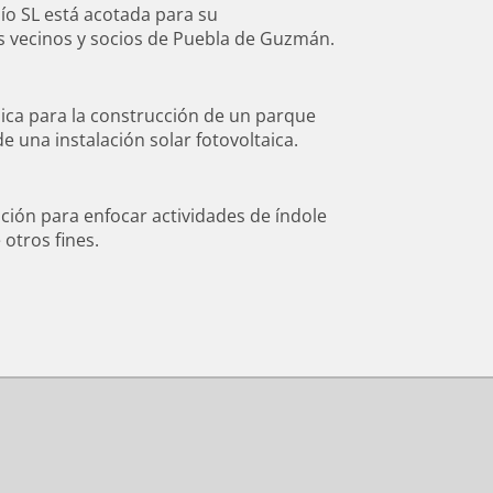
dío SL está acotada para su
os vecinos y socios de Puebla de Guzmán.
ica para la construcción de un parque
e una instalación solar fotovoltaica.
ción para enfocar actividades de índole
 otros fines.