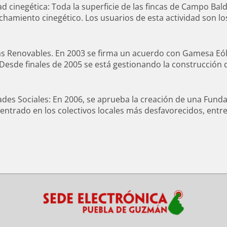
ad cinegética: Toda la superficie de las fincas de Campo Bal
hamiento cinegético. Los usuarios de esta actividad son l
as Renovables. En 2003 se firma un acuerdo con Gamesa Eól
 Desde finales de 2005 se está gestionando la construcción d
ades Sociales: En 2006, se aprueba la creación de una Funda
centrado en los colectivos locales más desfavorecidos, entre