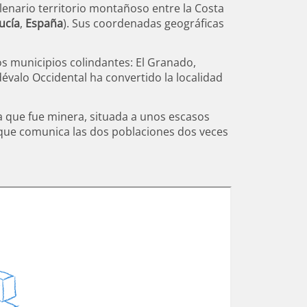
ilenario territorio montañoso entre la Costa
ucía
,
España
). Sus coordenadas geográficas
os municipios colindantes: El Granado,
dévalo Occidental ha convertido la localidad
 que fue minera, situada a unos escasos
s que comunica las dos poblaciones dos veces