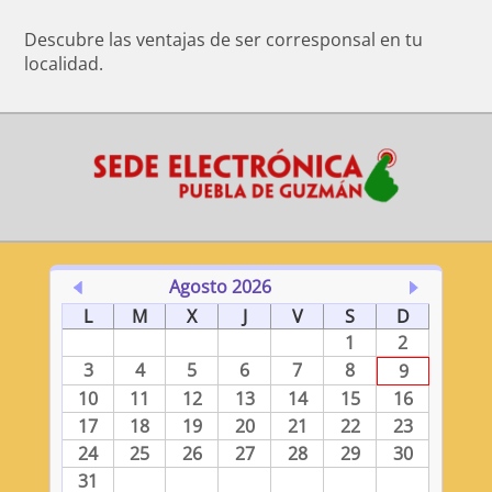
Descubre las ventajas de ser corresponsal en tu
localidad.
Agosto 2026
L
M
X
J
V
S
D
1
2
3
4
5
6
7
8
9
10
11
12
13
14
15
16
17
18
19
20
21
22
23
24
25
26
27
28
29
30
31